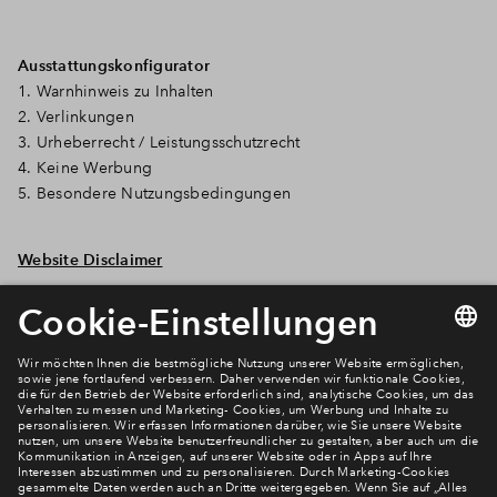
Ausstattungskonfigurator
1. Warnhinweis zu Inhalten
2. Verlinkungen
3. Urheberrecht / Leistungsschutzrecht
4. Keine Werbung
5. Besondere Nutzungsbedingungen
Website Disclaimer
Newsletter Anmeldung
Verpassen Sie zu diesem Wohnprojekt keine Neuigkeiten
mehr! Wir halten Sie auf dem Laufenden – mit unserem
regelmäßig erscheinenden Newsletter informieren wir Sie
über den Stand dieses und weiterer Neubauprojekte.