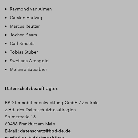
Raymond van Almen
Carsten Hartwig
Marcus Reutter
Jochen Saam
Carl Smeets
Tobias Stüber
Swetlana Arengold
Melanie Sauerbier
Datenschutzbeauftragter:
BPD Immobilienentwicklung GmbH / Zentrale
z.Hd. des Datenschutzbeauftragten
Solmsstraße 18
60486 Frankfurt am Main
E-Mail:
datenschutz@bpd-de.de