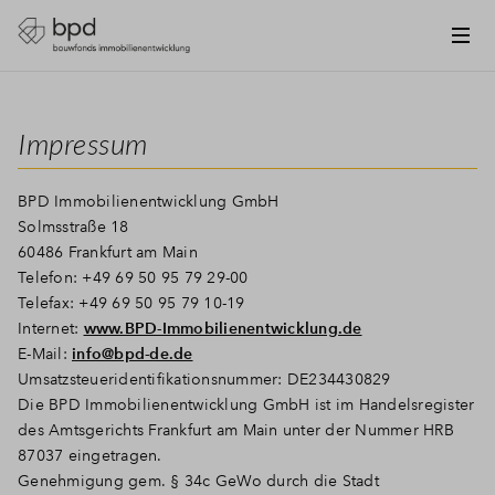
Impressum
BPD Immobilienentwicklung GmbH
Solmsstraße 18
60486 Frankfurt am Main
Telefon: +49 69 50 95 79 29-00
Telefax: +49 69 50 95 79 10-19
Internet:
www.BPD-Immobilienentwicklung.de
E-Mail:
info@bpd-de.de
Umsatzsteueridentifikationsnummer: DE234430829
Die BPD Immobilienentwicklung GmbH ist im Handelsregister
des Amtsgerichts Frankfurt am Main unter der Nummer HRB
87037 eingetragen.
Genehmigung gem. § 34c GeWo durch die Stadt